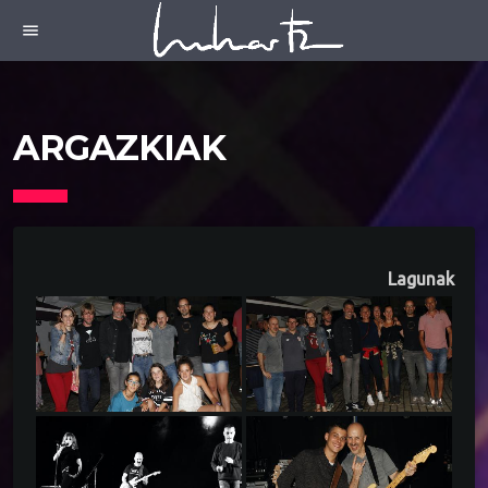
menu
ARGAZKIAK
Lagunak