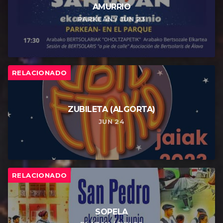
AMURRIO
PARKEAN / JUN 23
RELACIONADO
ZUBILETA (ALGORTA)
JUN 24
RELACIONADO
SOPELA