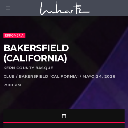
menu
ERROMERIA
BAKERSFIELD
(CALIFORNIA)
KERN COUNTY BASQUE
CLUB / BAKERSFIELD [CALIFORNIA] / MAYO 24, 2026
7:00 PM
date_range