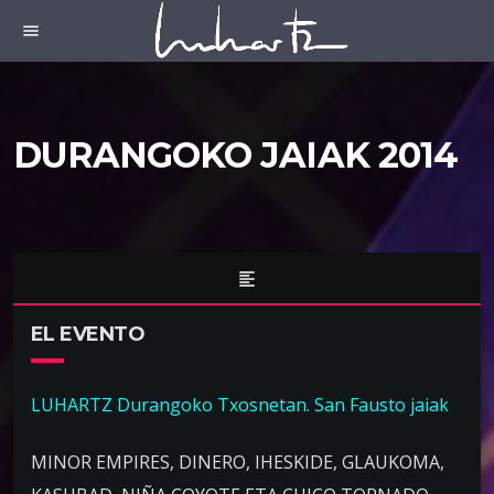
menu
DURANGOKO JAIAK 2014
format_align_left
EL EVENTO
LUHARTZ Durangoko Txosnetan. San Fausto jaiak
MINOR EMPIRES, DINERO, IHESKIDE, GLAUKOMA,