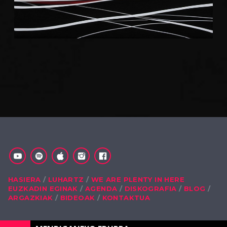
HASIERA
LUHARTZ
WE ARE PLENTY IN HERE
EUZKADIN EGINAK
AGENDA
DISKOGRAFIA
BLOG
ARGAZKIAK
BIDEOAK
KONTAKTUA