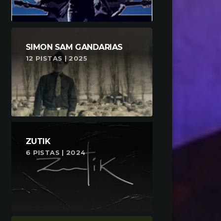
SIMON SAM GANDARIAS
12 PISTAS | 2025
ZUTIK
6 PISTAS | 2024