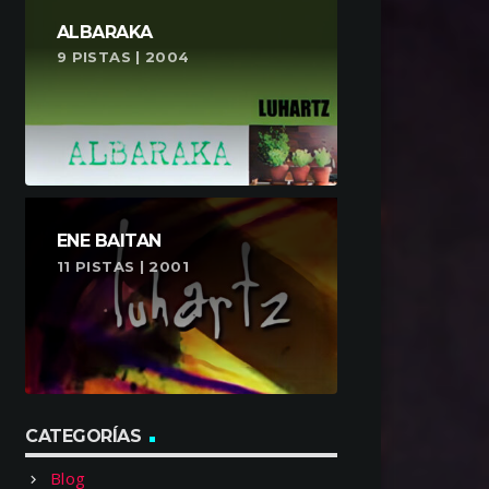
ALBARAKA
9 PISTAS | 2004
ENE BAITAN
11 PISTAS | 2001
CATEGORÍAS
Blog