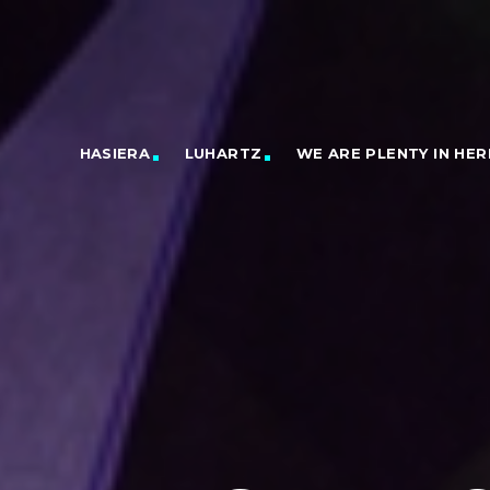
HASIERA
LUHARTZ
WE ARE PLENTY IN HER