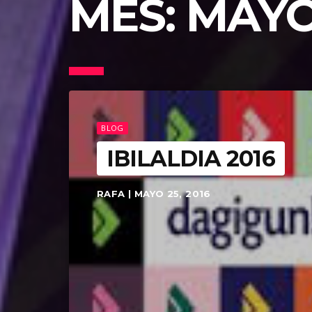
MES:
MAYO
BLOG
IBILALDIA 2016
RAFA | MAYO 25, 2016