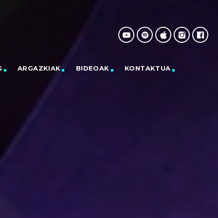
G
ARGAZKIAK
BIDEOAK
KONTAKTUA