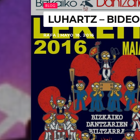
BLOG
LUHARTZ – BIDEO
RAFA | MAYO 18, 2016