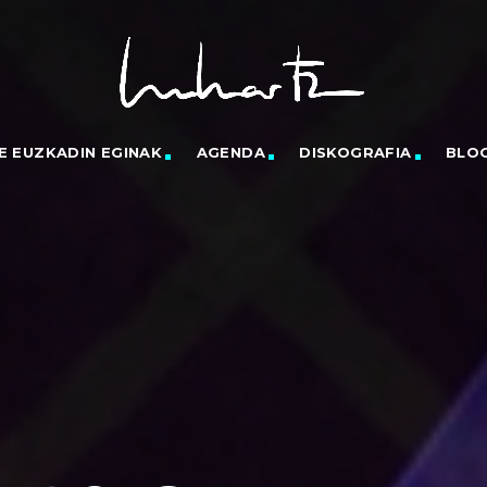
E EUZKADIN EGINAK
AGENDA
DISKOGRAFIA
BLO