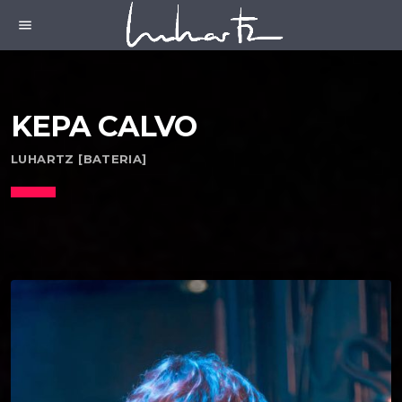
menu
KEPA CALVO
LUHARTZ [BATERIA]