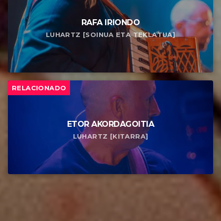
RAFA IRIONDO
LUHARTZ [SOINUA ETA TEKLATUA]
RELACIONADO
ETOR AKORDAGOITIA
LUHARTZ [KITARRA]