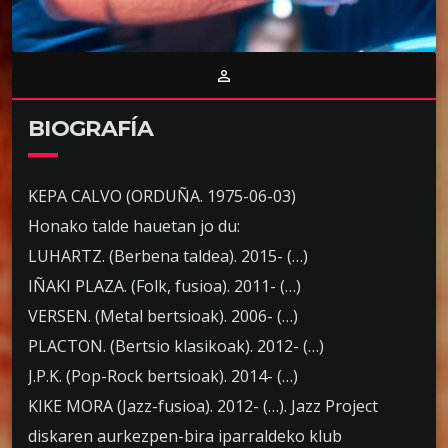
person_outline
BIOGRAFÍA
KEPA CALVO (ORDUÑA. 1975-06-03)
Honako talde hauetan jo du:
LUHARTZ. (Berbena taldea). 2015- (…)
IÑAKI PLAZA. (Folk, fusioa). 2011- (…)
VERSEN. (Metal bertsioak). 2006- (…)
PLACTON. (Bertsio klasikoak). 2012- (…)
J.P.K. (Pop-Rock bertsioak). 2014- (…)
KIKE MORA (Jazz-fusioa). 2012- (…). Jazz Project
diskaren aurkezpen-bira iparraldeko klub