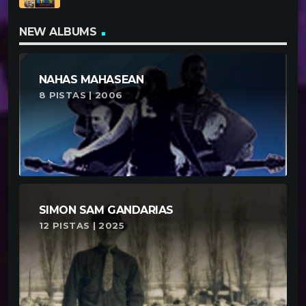
NEW ALBUMS
NAHAS MAHASEAN
8 PISTAS | 2006
SIMON SAM GANDARIAS
12 PISTAS | 2025