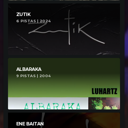
ZUTIK
6 PISTAS | 2024
ALBARAKA
9 PISTAS | 2004
ENE BAITAN