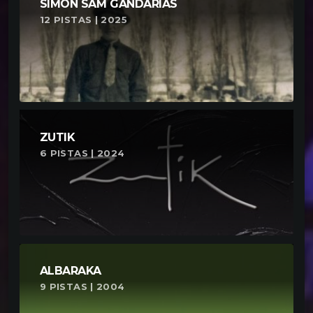
SIMON SAM GANDARIAS
12 PISTAS | 2025
ZUTIK
6 PISTAS | 2024
ALBARAKA
9 PISTAS | 2004