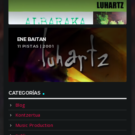
ENE BAITAN
11 PISTAS | 2001
CATEGORÍAS
Blog
Kontzertua
Music Production