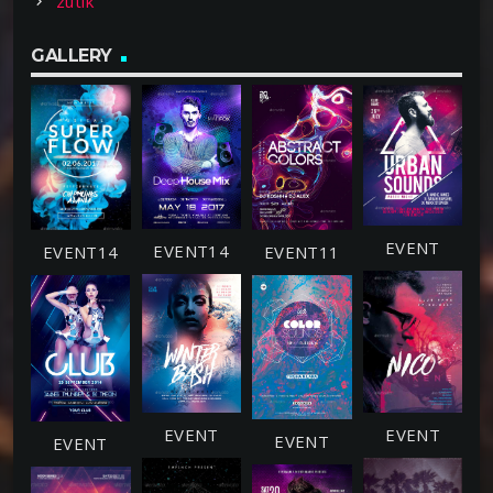
zutik
GALLERY