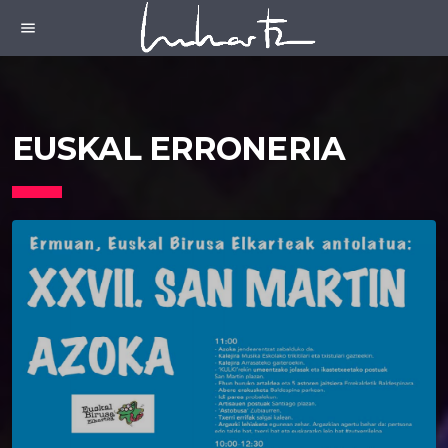
menu
EUSKAL ERRONERIA