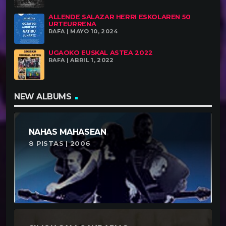
ALLENDE SALAZAR HERRI ESKOLAREN 50
URTEURRENA
RAFA | MAYO 10, 2024
UGAOKO EUSKAL ASTEA 2022
RAFA | ABRIL 1, 2022
NEW ALBUMS
NAHAS MAHASEAN
8 PISTAS | 2006