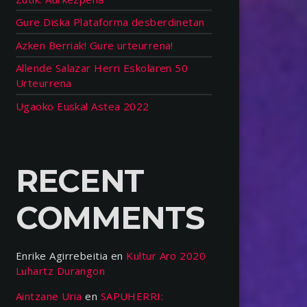
Gure Diska Plataforma desberdinetan
Azken Berriak! Gure urteurrena!
Allende Salazar Herri Eskolaren 50
Urteurrena
Ugaoko Euskal Astea 2022
RECENT
COMMENTS
Enrike Agirrebeitia
en
Kultur Aro 2020
Luhartz Durangon
Aintzane Uria
en
SAPUHERRI: