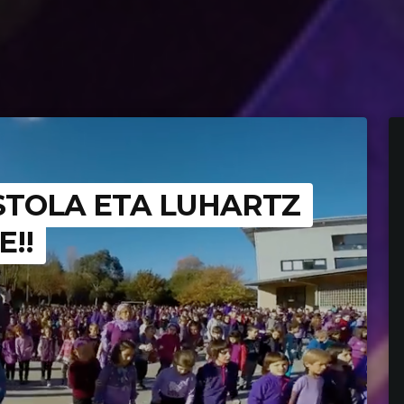
STOLA ETA LUHARTZ
!!