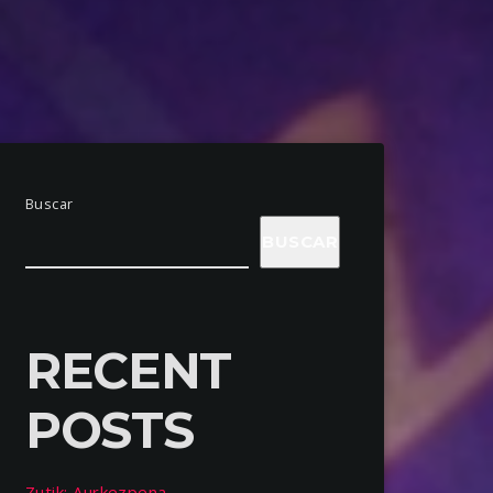
Buscar
BUSCAR
RECENT
POSTS
Zutik: Aurkezpena