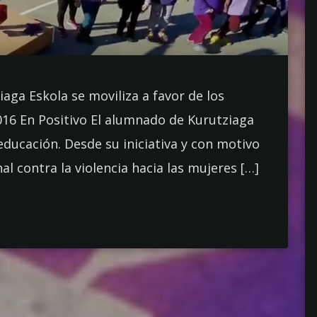
aga Eskola se moviliza a favor de los
016 En Positivo El alumnado de Kurutziaga
ducación. Desde su iniciativa y con motivo
l contra la violencia hacia las mujeres […]