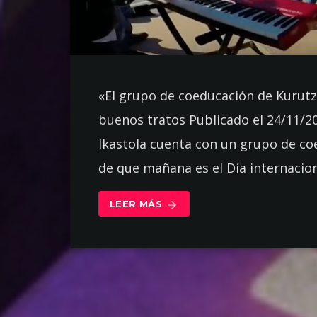
«El grupo de coeducación de Kurutzi
buenos tratos Publicado el 24/11/2
Ikastola cuenta con un grupo de coe
de que mañana es el Día internaciona
LEER MÁS
arrow_forward