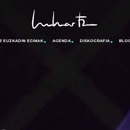
E EUZKADIN EGINAK
AGENDA
DISKOGRAFIA
BLO