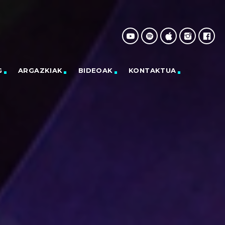
G
ARGAZKIAK
BIDEOAK
KONTAKTUA