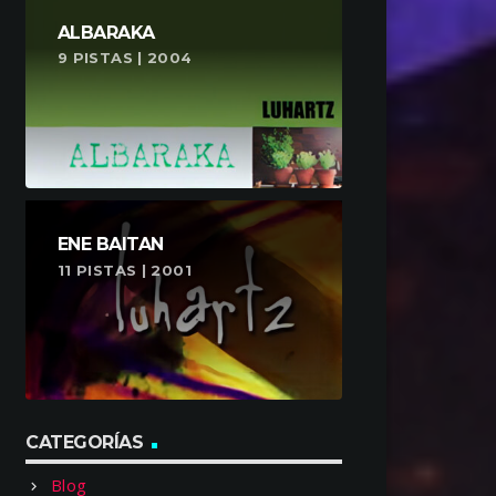
ALBARAKA
9 PISTAS | 2004
ENE BAITAN
11 PISTAS | 2001
CATEGORÍAS
Blog