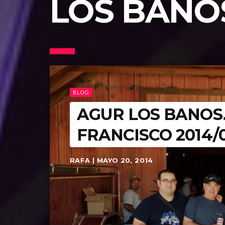
LOS BANO
BLOG
AGUR LOS BANOS
FRANCISCO 2014/0
RAFA | MAYO 20, 2014