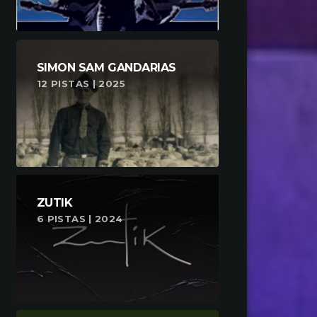
SIMON SAM GANDARIAS
12 PISTAS | 2025
ZUTIK
6 PISTAS | 2024