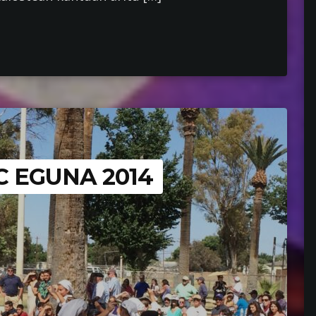
C EGUNA 2014