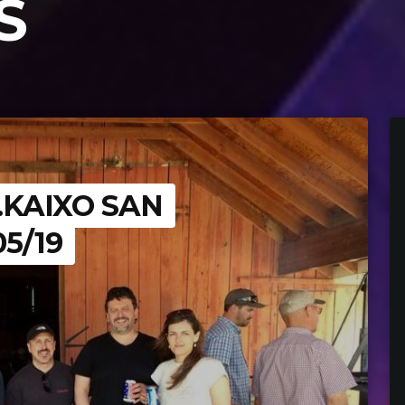
S
.KAIXO SAN
5/19