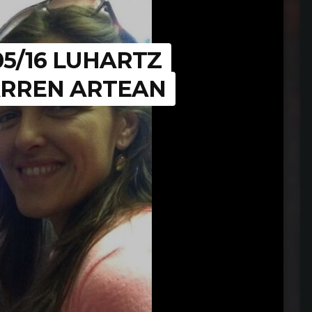
05/16 LUHARTZ
ARREN ARTEAN