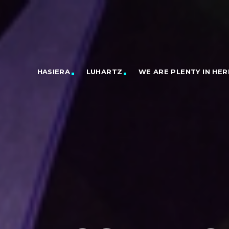
HASIERA
LUHARTZ
WE ARE PLENTY IN HER