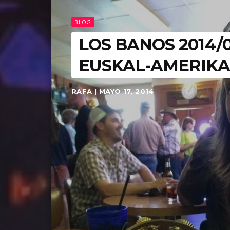
BLOG
LOS BANOS 2014/
EUSKAL-AMERIK
RAFA | MAYO 17, 2014