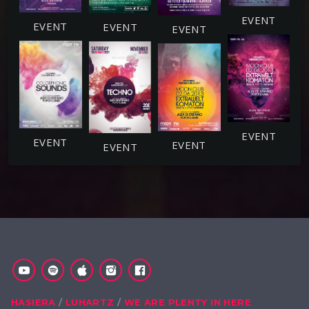
HASIERA
LUHARTZ
WE ARE PLENTY IN HERE