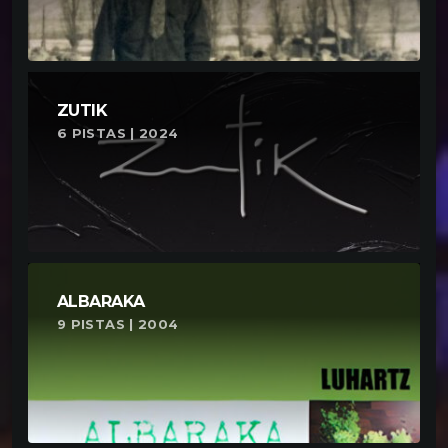
ZUTIK
6 PISTAS | 2024
ALBARAKA
9 PISTAS | 2004