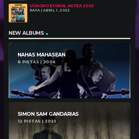
UGAOKO EUSKAL ASTEA 2022
RAFA | ABRIL 1, 2022
NEW ALBUMS
NAHAS MAHASEAN
8 PISTAS | 2006
SIMON SAM GANDARIAS
12 PISTAS | 2025