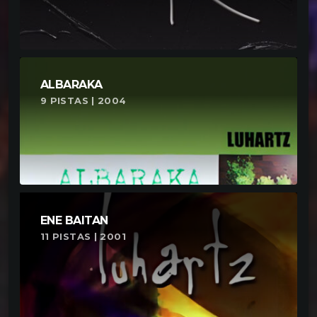
ALBARAKA
9 PISTAS | 2004
ENE BAITAN
11 PISTAS | 2001