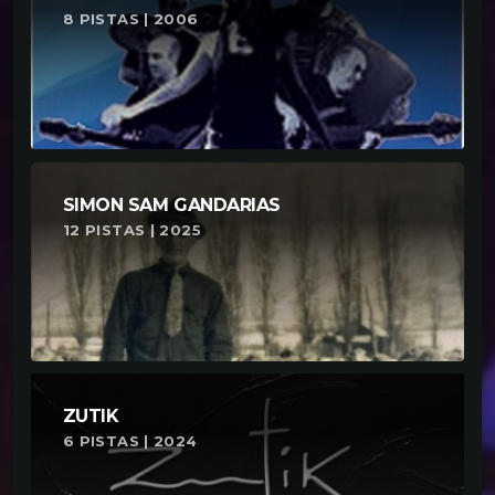
8 PISTAS | 2006
SIMON SAM GANDARIAS
12 PISTAS | 2025
ZUTIK
6 PISTAS | 2024