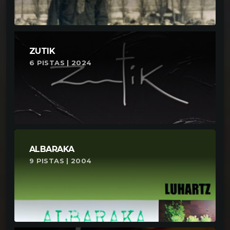
ZUTIK
6 PISTAS | 2024
ALBARAKA
9 PISTAS | 2004