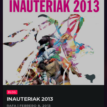
BLOG
INAUTERIAK 2013
RAFA | FEBRERO 8, 2013