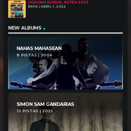
UGAOKO EUSKAL ASTEA 2022
RAFA | ABRIL 1, 2022
NEW ALBUMS
NAHAS MAHASEAN
8 PISTAS | 2006
SIMON SAM GANDARIAS
12 PISTAS | 2025