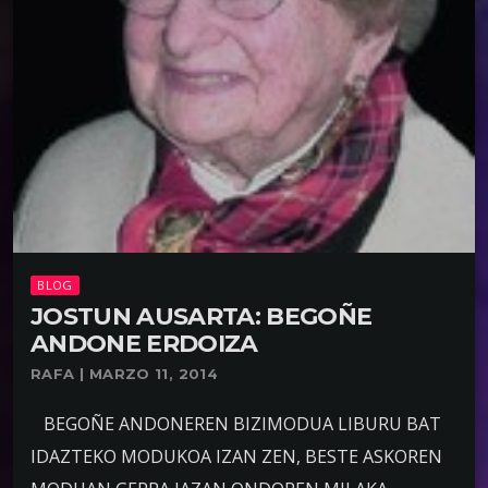
BLOG
JOSTUN AUSARTA: BEGOÑE
ANDONE ERDOIZA
RAFA | MARZO 11, 2014
BEGOÑE ANDONEREN BIZIMODUA LIBURU BAT
IDAZTEKO MODUKOA IZAN ZEN, BESTE ASKOREN