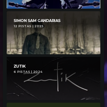
SIMON SAM GANDARIAS
12 PISTAS | 2025
ZUTIK
6 PISTAS | 2024