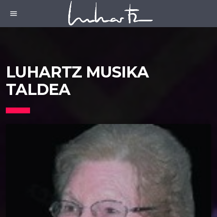
menu
LUHARTZ MUSIKA
TALDEA