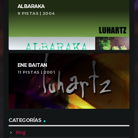
ALBARAKA
9 PISTAS | 2004
ENE BAITAN
11 PISTAS | 2001
CATEGORÍAS
Blog