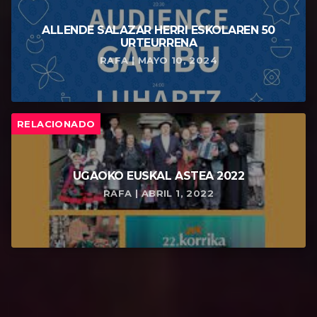
ALLENDE SALAZAR HERRI ESKOLAREN 50
URTEURRENA
RAFA | MAYO 10, 2024
RELACIONADO
UGAOKO EUSKAL ASTEA 2022
RAFA | ABRIL 1, 2022