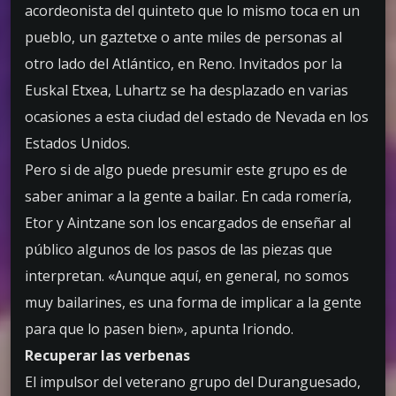
acordeonista del quinteto que lo mismo toca en un
pueblo, un gaztetxe o ante miles de personas al
otro lado del Atlántico, en Reno. Invitados por la
Euskal Etxea, Luhartz se ha desplazado en varias
ocasiones a esta ciudad del estado de Nevada en los
Estados Unidos.
Pero si de algo puede presumir este grupo es de
saber animar a la gente a bailar. En cada romería,
Etor y Aintzane son los encargados de enseñar al
público algunos de los pasos de las piezas que
interpretan. «Aunque aquí, en general, no somos
muy bailarines, es una forma de implicar a la gente
para que lo pasen bien», apunta Iriondo.
Recuperar las verbenas
El impulsor del veterano grupo del Duranguesado,