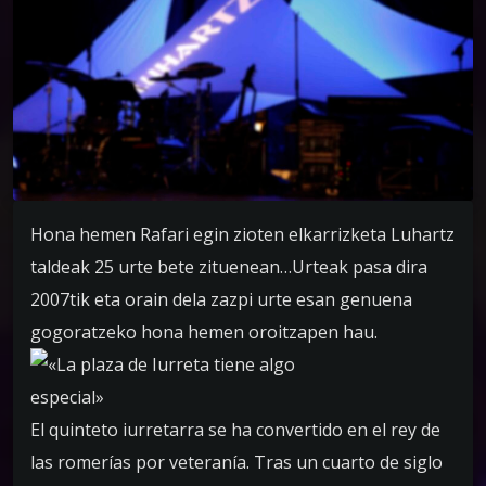
Hona hemen Rafari egin zioten elkarrizketa Luhartz
taldeak 25 urte bete zituenean…Urteak pasa dira
2007tik eta orain dela zazpi urte esan genuena
gogoratzeko hona hemen oroitzapen hau.
El quinteto iurretarra se ha convertido en el rey de
las romerías por veteranía. Tras un cuarto de siglo