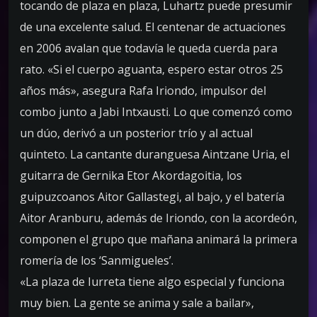
tocando de plaza en plaza, Luhartz puede presumir
de una excelente salud. El centenar de actuaciones
en 2006 avalan que todavía le queda cuerda para
rato. «Si el cuerpo aguanta, espero estar otros 25
años más», asegura Rafa Iriondo, impulsor del
combo junto a Jabi Intxausti. Lo que comenzó como
un dúo, derivó a un posterior trío y al actual
quinteto. La cantante duranguesa Aintzane Uria, el
guitarra de Gernika Etor Akordagoitia, los
guipuzcoanos Aitor Gallastegi, al bajo, y el batería
Aitor Aranburu, además de Iriondo, con la acordeón,
componen el grupo que mañana animará la primera
romería de los ‘Sanmigueles’.
«La plaza de Iurreta tiene algo especial y funciona
muy bien. La gente se anima y sale a bailar»,