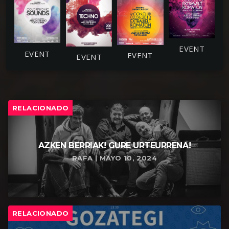
RELACIONADO
AZKEN BERRIAK! GURE URTEURRENA!
RAFA | MAYO 10, 2024
RELACIONADO