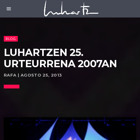
menu
BLOG
LUHARTZEN 25.
URTEURRENA 2007AN
RAFA | AGOSTO 25, 2013