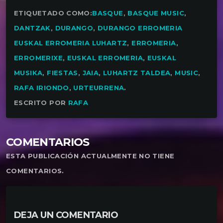
ETIQUETADO COMO:
BASQUE
,
BASQUE MUSIC
,
DANTZAK
,
DURANGO
,
DURANGO ERROMERIA
EUSKAL ERROMERIA LUHARTZ
,
ERROMERIA
,
ERROMERIXE
,
EUSKAL ERROMERIA
,
EUSKAL
MUSIKA
,
FIESTAS
,
JAIA
,
LUHARTZ TALDEA
,
MUSIC
,
RAFA IRIONDO
,
URTEURRENA
.
ESCRITO POR
RAFA
COMENTARIOS
ESTA PUBLICACIÓN ACTUALMENTE NO TIENE
COMENTARIOS.
DEJA UN COMENTARIO