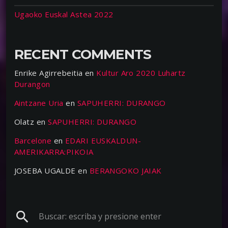
Ugaoko Euskal Astea 2022
RECENT COMMENTS
Enrike Agirrebeitia
en
Kultur Aro 2020 Luhartz
Durangon
Aintzane Uria
en
SAPUHERRI: DURANGO
Olatz
en
SAPUHERRI: DURANGO
Barcelone
en
EDARI EUSKALDUN-
AMERIKARRA:PIKOIA
JOSEBA UGALDE
en
BERANGOKO JAIAK
search